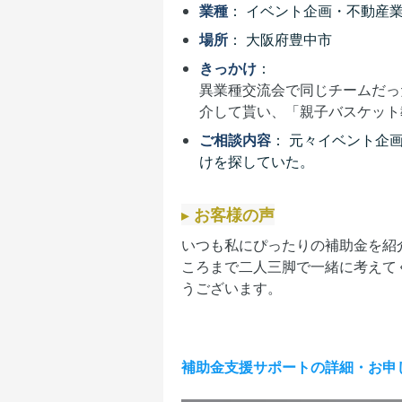
業種
： イベント企画・不動産
場所
： 大阪府豊中市
きっかけ
：
異業種交流会で同じチームだっ
介して貰い、「親子バスケット
ご相談内容
： 元々イベント企
けを探していた。
▸
お客様の声
いつも私にぴったりの補助金を紹
ころまで二人三脚で一緒に考えて
うございます。
補助金支援サポートの詳細・お申