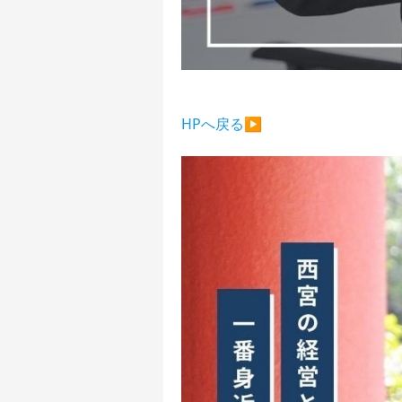
HPへ戻る▶