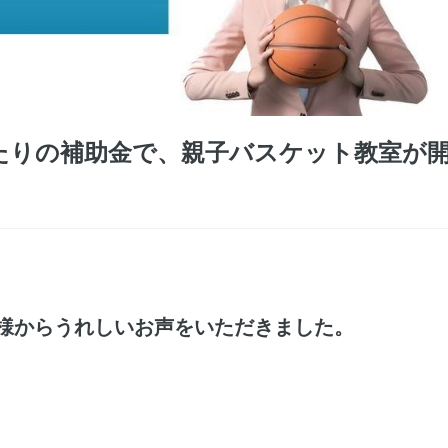
ったりの補助金で、親子バスケット教室が
様からうれしいお声をいただきました。