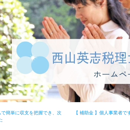
ムで簡単に収支を把握でき、次
【 補助金 】個人事業者
た