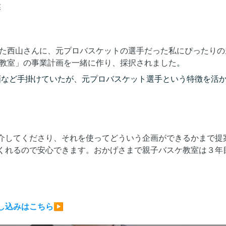
業
た西山さんに、元プロバスケットの選手だった私にぴったりの
教室」の事業計画を一緒に作り、採択されました
。
画など手掛けていたが、元プロバスケット選手という特徴を活
介してくださり、それを使ってどういう企画ができるかまで提
くれるので安心できます。おかげさまで親子バスケ教室は３年
し込みはこちら
▶