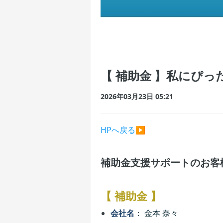
【 補助金 】私にぴ
2026年03月23日 05:21
HPへ戻る▶
補助金支援サポートのお客
【 補助金 】
会社名
： 金本 奈々