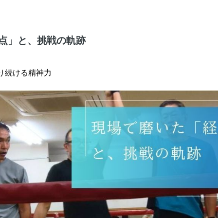
視点」と、挑戦の軌跡
り続ける精神力