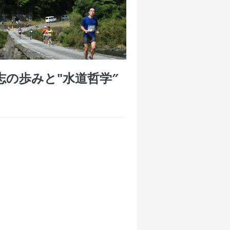
の歩みと"水道哲学″