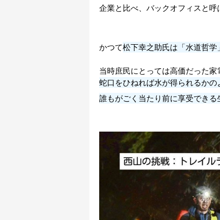
企業と比べ、バックオフィスと呼
かつて
松下幸之助氏は「水道哲学
当時庶民にとっては高価だった家
蛇口をひねれば水が得られるかの
誰もがごく当たり前に享受できる