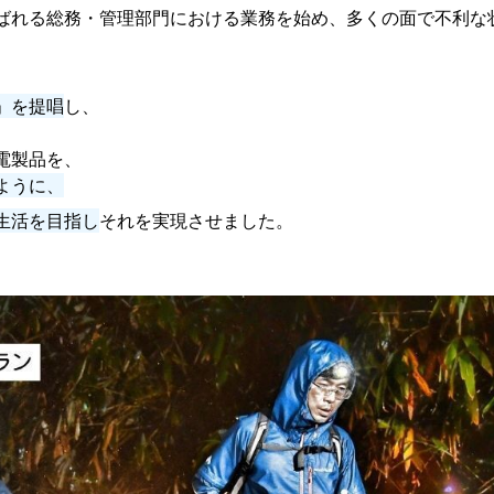
ばれる総務・管理部門における業務を始め、多くの面で不利な
」を提唱
し、
電製品を、
ように、
生活を目指し
それを実現させました。