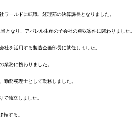
会社ワールドに転職、経理部の決算課長となりました。
務担当となり、アパレル生産の子会社の買収案件に関わりました
子会社を活用する製造企画部長に就任しました。
室の業務に携わりました。
り、勤務税理士として勤務しました。
借りて独立しました。
移転する。