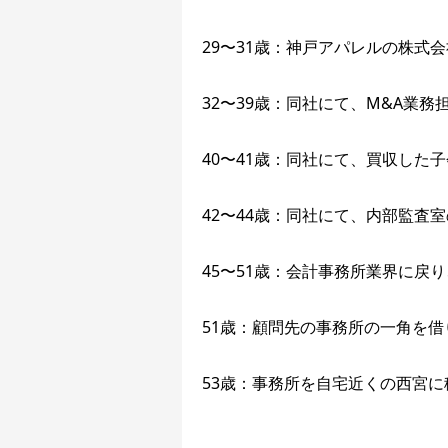
29〜31歳：神戸アパレルの株式
32〜39歳：同社にて、M&A業
40〜41歳：同社にて、買収した
42〜44歳：同社にて、内部監査
45〜51歳：会計事務所業界に戻
51歳：顧問先の事務所の一角を
53歳：事務所を自宅近くの西宮に