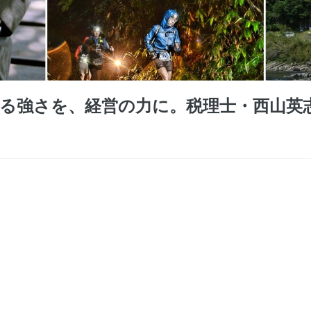
る強さを、経営の力に。税理士・西山英志