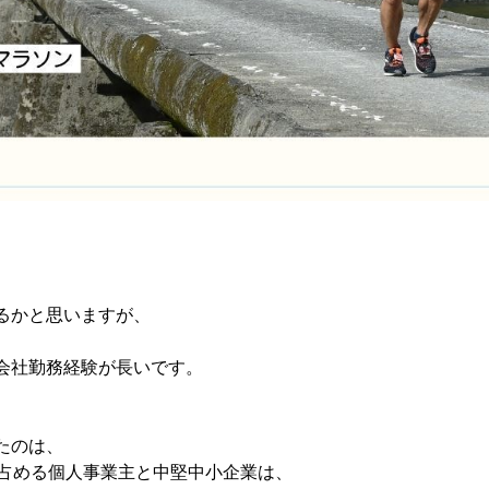
るかと思いますが、
、
会社勤務経験が長いです。
たのは、
を占める個人事業主と中堅中小企業は、